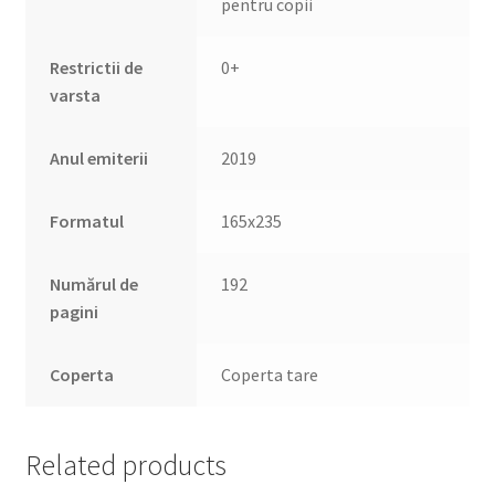
pentru copii
Restrictii de
0+
varsta
Anul emiterii
2019
Formatul
165х235
Numărul de
192
pagini
Coperta
Coperta tare
Related products