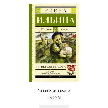
Четвертая высота
119.0
MDL