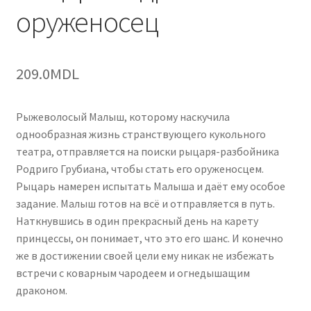
оруженосец
209.0
MDL
Рыжеволосый Малыш, которому наскучила
однообразная жизнь странствующего кукольного
театра, отправляется на поиски рыцаря-разбойника
Родриго Грубиана, чтобы стать его оруженосцем.
Рыцарь намерен испытать Малыша и даёт ему особое
задание. Малыш готов на всё и отправляется в путь.
Наткнувшись в один прекрасный день на карету
принцессы, он понимает, что это его шанс. И конечно
же в достижении своей цели ему никак не избежать
встречи с коварным чародеем и огнедышащим
драконом.