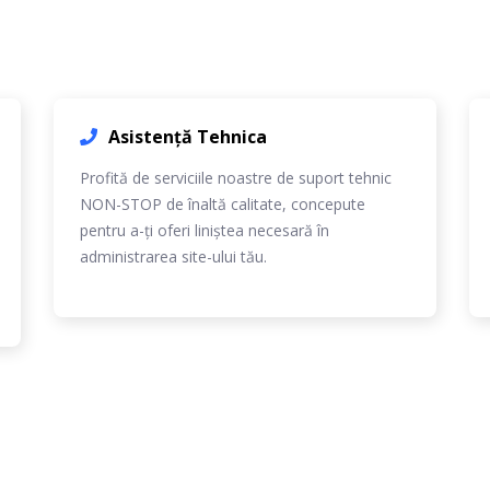
Asistență Tehnica
Profită de serviciile noastre de suport tehnic
NON-STOP de înaltă calitate, concepute
pentru a-ți oferi liniștea necesară în
administrarea site-ului tău.