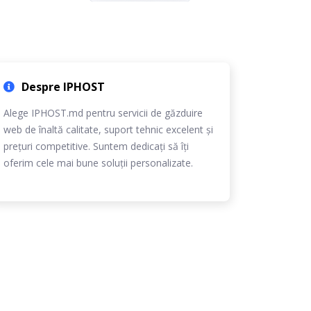
Despre IPHOST
Alege IPHOST.md pentru servicii de găzduire
web de înaltă calitate, suport tehnic excelent și
prețuri competitive. Suntem dedicați să îți
oferim cele mai bune soluții personalizate.