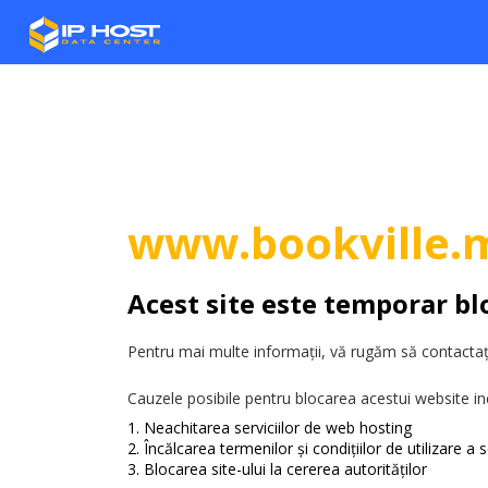
www.bookville.
Acest site este temporar bl
Pentru mai multe informații, vă rugăm să contactați
Cauzele posibile pentru blocarea acestui website in
Neachitarea serviciilor de web hosting
Încălcarea termenilor și condițiilor de utilizare a se
Blocarea site-ului la cererea autorităților