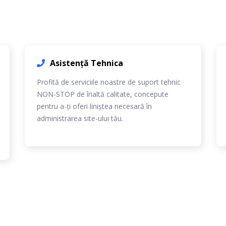
Asistență Tehnica
Profită de serviciile noastre de suport tehnic
NON-STOP de înaltă calitate, concepute
pentru a-ți oferi liniștea necesară în
administrarea site-ului tău.