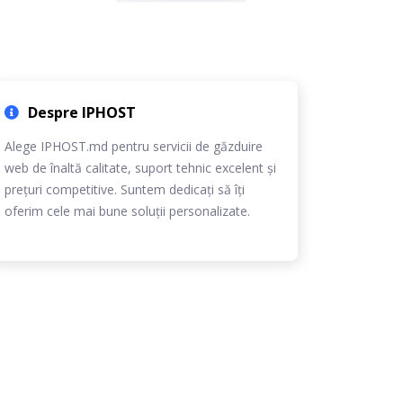
Despre IPHOST
Alege IPHOST.md pentru servicii de găzduire
web de înaltă calitate, suport tehnic excelent și
prețuri competitive. Suntem dedicați să îți
oferim cele mai bune soluții personalizate.