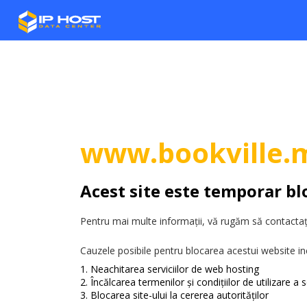
www.bookville.
Acest site este temporar bl
Pentru mai multe informații, vă rugăm să contactați
Cauzele posibile pentru blocarea acestui website in
Neachitarea serviciilor de web hosting
Încălcarea termenilor și condițiilor de utilizare a se
Blocarea site-ului la cererea autorităților