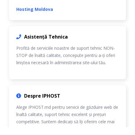
Hosting Moldova
Asistență Tehnica
Profită de serviciile noastre de suport tehnic NON-
STOP de înaltă calitate, concepute pentru a-ți oferi
liniștea necesară în administrarea site-ului tău.
Despre IPHOST
Alege IPHOST.md pentru servicii de găzduire web de
înaltă calitate, suport tehnic excelent și prețuri
competitive. Suntem dedicați să îți oferim cele mai
bune soluții personalizate.