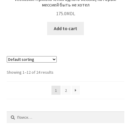
мессией быть не хотел
175.0
MDL
Add to cart
Showing 1–12 of 24 results
1
2
Найти: