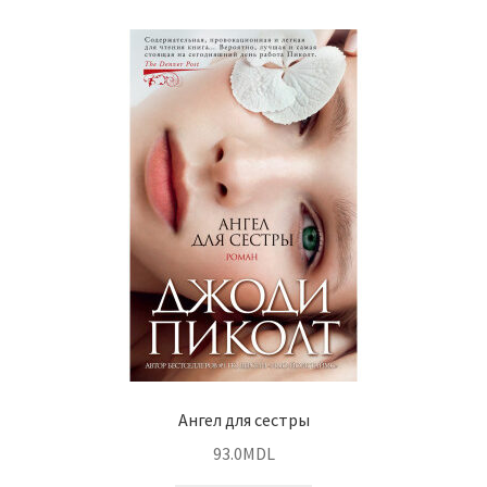
Ангел для сестры
93.0
MDL