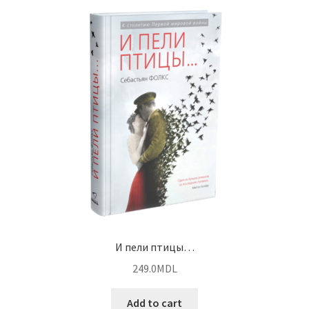
И пели птицы…
249.0
MDL
Add to cart