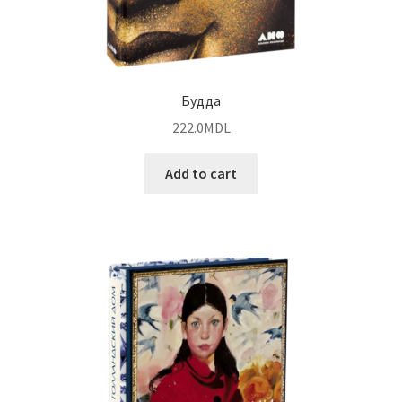
Будда
222.0
MDL
Add to cart