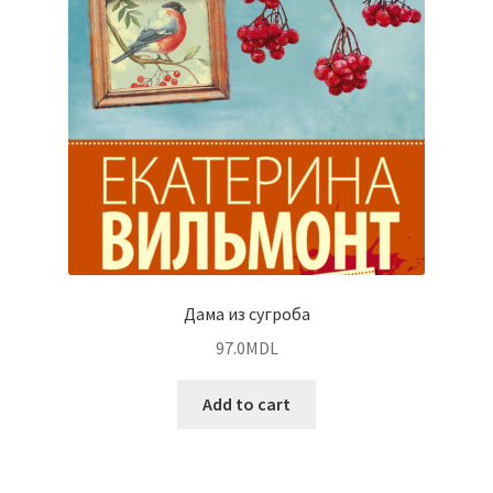
Дама из сугроба
97.0
MDL
Add to cart