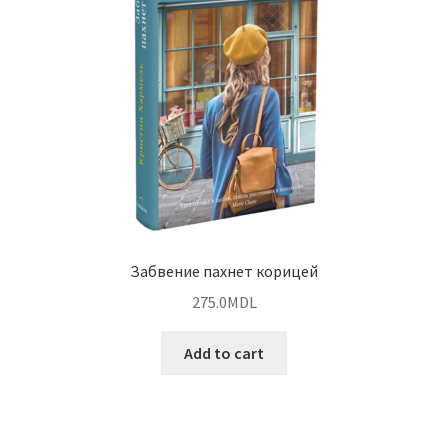
Забвение пахнет корицей
275.0
MDL
Add to cart