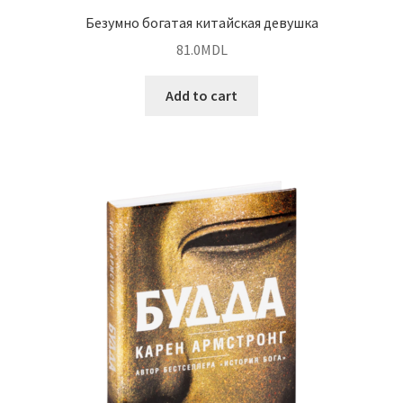
Безумно богатая китайская девушка
81.0
MDL
Add to cart