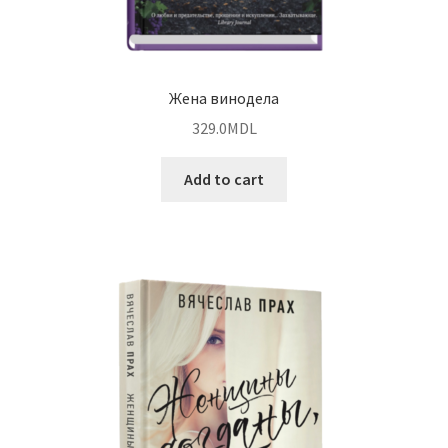
Жена винодела
329.0
MDL
Add to cart