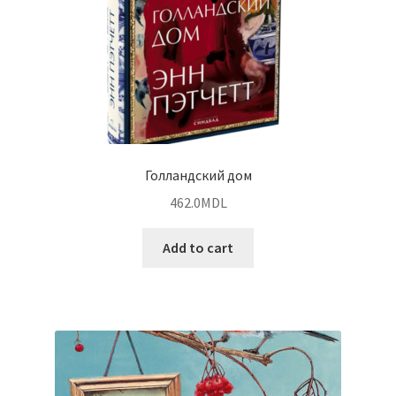
Голландский дом
462.0
MDL
Add to cart