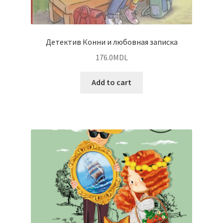
Детектив Конни и любовная записка
176.0
MDL
Add to cart