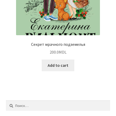
Секрет мрачного подземелья
200.0
MDL
Add to cart
Найти: