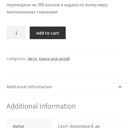
переведена на 300 языков и издана по всему миру
миллионными тиражами.
Маленький
Add to cart
принц
quantity
Categories:
Дети
,
Книги для детей
Additional information
Additional information
Autor
Сент-Экзюпери А. де