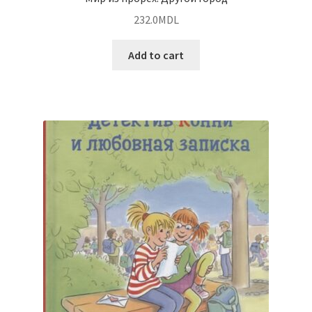
232.0
MDL
Add to cart