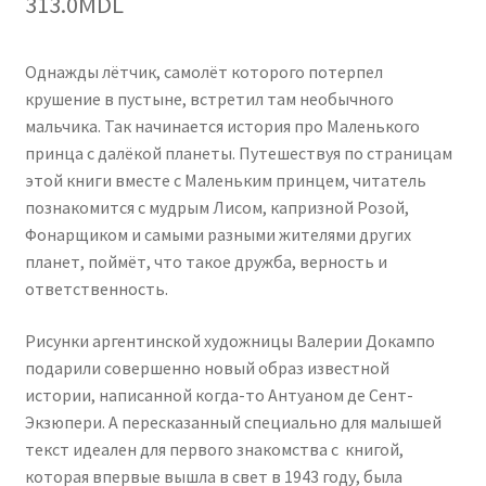
313.0
MDL
Однажды лётчик, самолёт которого потерпел
крушение в пустыне, встретил там необычного
мальчика. Так начинается история про Маленького
принца с далёкой планеты. Путешествуя по страницам
этой книги вместе с Маленьким принцем, читатель
познакомится с мудрым Лисом, капризной Розой,
Фонарщиком и самыми разными жителями других
планет, поймёт, что такое дружба, верность и
ответственность.
Рисунки аргентинской художницы Валерии Докампо
подарили совершенно новый образ известной
истории, написанной когда-то Антуаном де Сент-
Экзюпери. А пересказанный специально для малышей
текст идеален для первого знакомства с книгой,
которая впервые вышла в свет в 1943 году, была