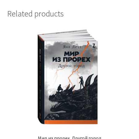
Related products
Мир из прорех. Другой город