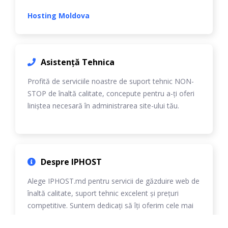
Hosting Moldova
Asistență Tehnica
Profită de serviciile noastre de suport tehnic NON-
STOP de înaltă calitate, concepute pentru a-ți oferi
liniștea necesară în administrarea site-ului tău.
Despre IPHOST
Alege IPHOST.md pentru servicii de găzduire web de
înaltă calitate, suport tehnic excelent și prețuri
competitive. Suntem dedicați să îți oferim cele mai
bune soluții personalizate.