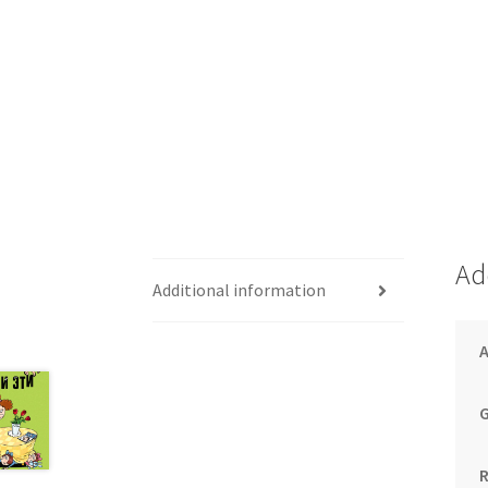
Ad
Additional information
G
R