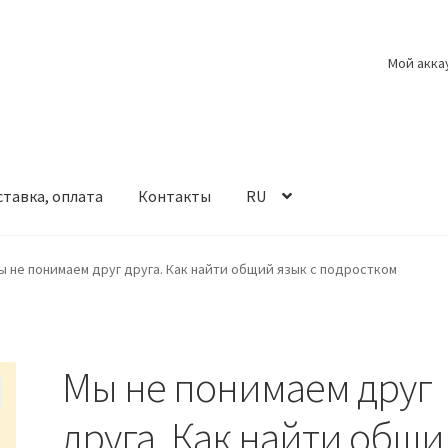
Мой акка
тавка, оплата
Контакты
RU
ы не понимаем друг друга. Как найти общий язык с подростком
Мы не понимаем друг
друга. Как найти общ