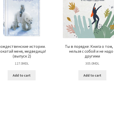
ождественские истории.
Ты в порядке: Книга о том,
окатай меня, медведица!
нельзя с собой и не надо 
(выпуск 2)
другими
127.0
MDL
305.0
MDL
Add to cart
Add to cart