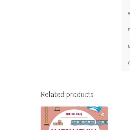
A
N
Related products