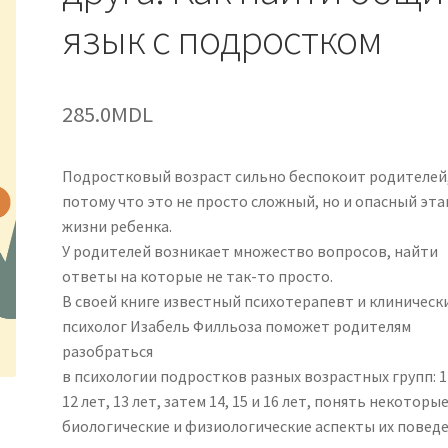
язык с подростком
285.0
MDL
Подростковый возраст сильно беспокоит родителей
потому что это не просто сложный, но и опасный эта
жизни ребенка.
У родителей возникает множество вопросов, найти
ответы на которые не так-то просто.
В своей книге известный психотерапевт и клиническ
психолог Изабель Филльоза поможет родителям
разобраться
в психологии подростков разных возрастных групп: 1
12 лет, 13 лет, затем 14, 15 и 16 лет, понять некоторы
биологические и физиологические аспекты их поведе