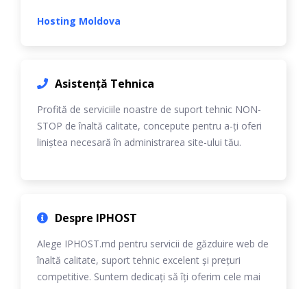
Hosting Moldova
Asistență Tehnica
Profită de serviciile noastre de suport tehnic NON-
STOP de înaltă calitate, concepute pentru a-ți oferi
liniștea necesară în administrarea site-ului tău.
Despre IPHOST
Alege IPHOST.md pentru servicii de găzduire web de
înaltă calitate, suport tehnic excelent și prețuri
competitive. Suntem dedicați să îți oferim cele mai
bune soluții personalizate.