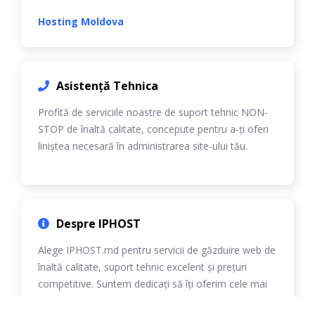
Hosting Moldova
Asistență Tehnica
Profită de serviciile noastre de suport tehnic NON-
STOP de înaltă calitate, concepute pentru a-ți oferi
liniștea necesară în administrarea site-ului tău.
Despre IPHOST
Alege IPHOST.md pentru servicii de găzduire web de
înaltă calitate, suport tehnic excelent și prețuri
competitive. Suntem dedicați să îți oferim cele mai
bune soluții personalizate.