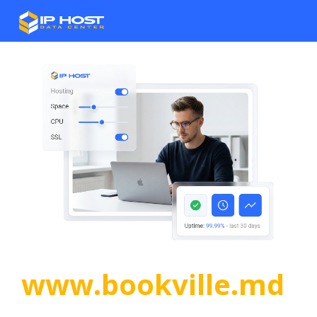
www.bookville.md