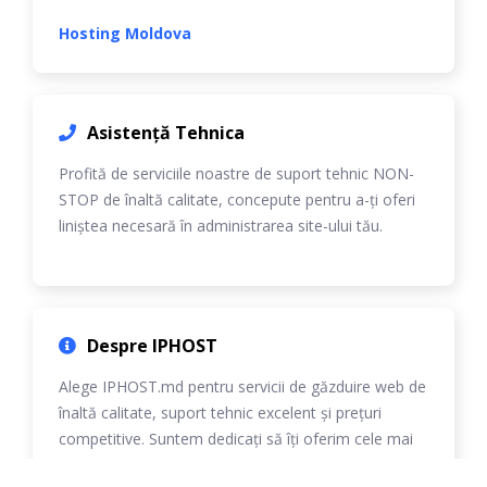
Hosting Moldova
Asistență Tehnica
Profită de serviciile noastre de suport tehnic NON-
STOP de înaltă calitate, concepute pentru a-ți oferi
liniștea necesară în administrarea site-ului tău.
Despre IPHOST
Alege IPHOST.md pentru servicii de găzduire web de
înaltă calitate, suport tehnic excelent și prețuri
competitive. Suntem dedicați să îți oferim cele mai
bune soluții personalizate.