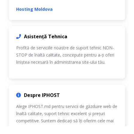
Hosting Moldova
Asistență Tehnica
Profită de serviciile noastre de suport tehnic NON-
STOP de înaltă calitate, concepute pentru a-ți oferi
liniștea necesară în administrarea site-ului tău.
Despre IPHOST
Alege IPHOST.md pentru servicii de găzduire web de
înaltă calitate, suport tehnic excelent și prețuri
competitive. Suntem dedicați să îți oferim cele mai
bune soluții personalizate.