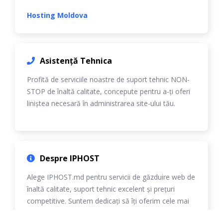
Hosting Moldova
Asistență Tehnica
Profită de serviciile noastre de suport tehnic NON-
STOP de înaltă calitate, concepute pentru a-ți oferi
liniștea necesară în administrarea site-ului tău.
Despre IPHOST
Alege IPHOST.md pentru servicii de găzduire web de
înaltă calitate, suport tehnic excelent și prețuri
competitive. Suntem dedicați să îți oferim cele mai
bune soluții personalizate.