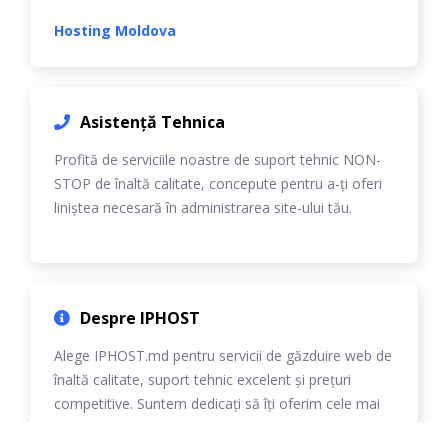
Hosting Moldova
Asistență Tehnica
Profită de serviciile noastre de suport tehnic NON-
STOP de înaltă calitate, concepute pentru a-ți oferi
liniștea necesară în administrarea site-ului tău.
Despre IPHOST
Alege IPHOST.md pentru servicii de găzduire web de
înaltă calitate, suport tehnic excelent și prețuri
competitive. Suntem dedicați să îți oferim cele mai
bune soluții personalizate.