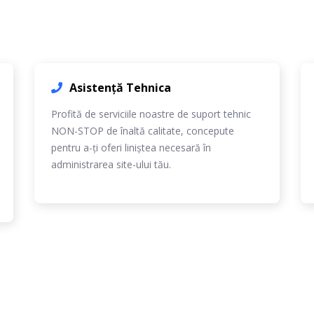
Asistență Tehnica
Profită de serviciile noastre de suport tehnic
NON-STOP de înaltă calitate, concepute
pentru a-ți oferi liniștea necesară în
administrarea site-ului tău.