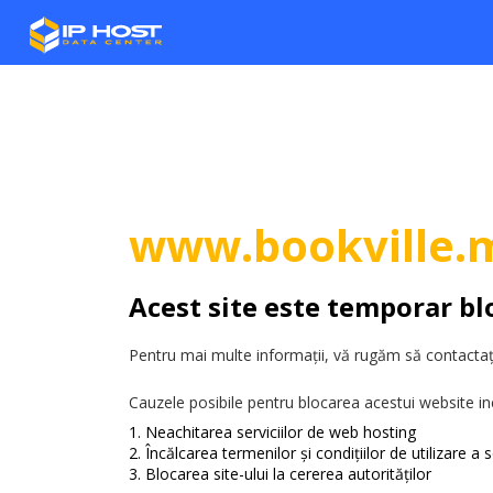
www.bookville.
Acest site este temporar bl
Pentru mai multe informații, vă rugăm să contactați
Cauzele posibile pentru blocarea acestui website in
Neachitarea serviciilor de web hosting
Încălcarea termenilor și condițiilor de utilizare a se
Blocarea site-ului la cererea autorităților