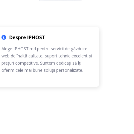
Despre IPHOST
Alege IPHOST.md pentru servicii de găzduire
web de înaltă calitate, suport tehnic excelent și
prețuri competitive. Suntem dedicați să îți
oferim cele mai bune soluții personalizate.