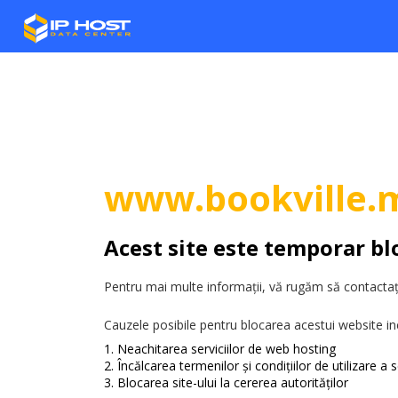
www.bookville.
Acest site este temporar bl
Pentru mai multe informații, vă rugăm să contactați
Cauzele posibile pentru blocarea acestui website in
Neachitarea serviciilor de web hosting
Încălcarea termenilor și condițiilor de utilizare a se
Blocarea site-ului la cererea autorităților