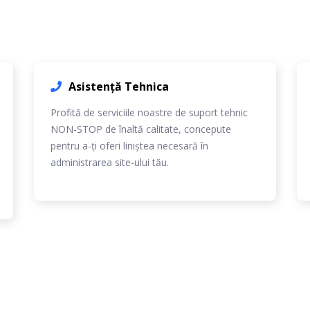
Asistență Tehnica
Profită de serviciile noastre de suport tehnic
NON-STOP de înaltă calitate, concepute
pentru a-ți oferi liniștea necesară în
administrarea site-ului tău.