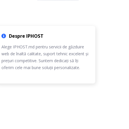
Despre IPHOST
Alege IPHOST.md pentru servicii de găzduire
web de înaltă calitate, suport tehnic excelent și
prețuri competitive. Suntem dedicați să îți
oferim cele mai bune soluții personalizate.