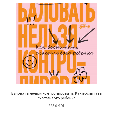
Баловать нельзя контролировать: Как воспитать
счастливого ребенка
335.0
MDL