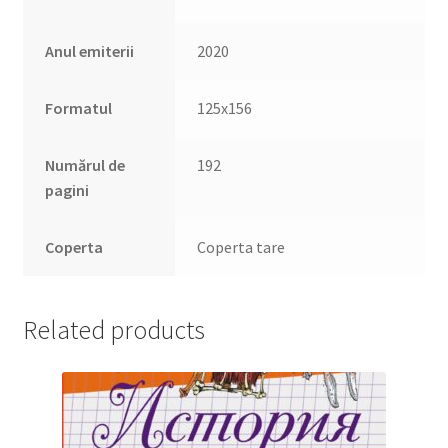
Anul emiterii
2020
Formatul
125х156
Numărul de
192
pagini
Coperta
Coperta tare
Related products