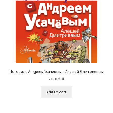
История с Андреем Усачевым и Алешей Дмитриевым
278.0
MDL
Add to cart