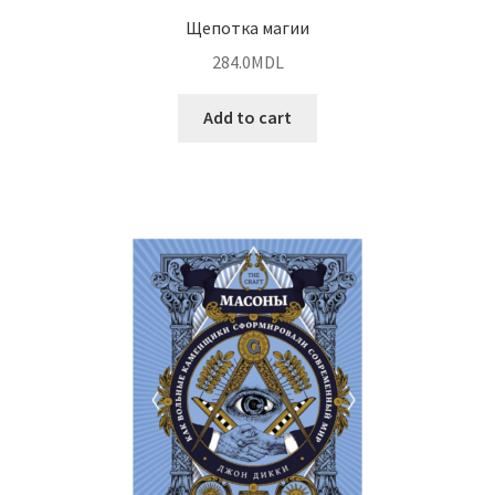
Щепотка магии
284.0
MDL
Add to cart