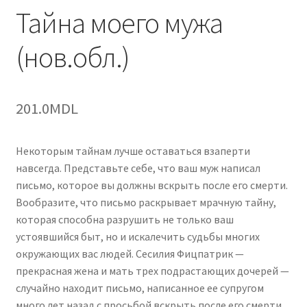
Тайна моего мужа
(нов.обл.)
201.0
MDL
Некоторым тайнам лучше оставаться взаперти
навсегда. Представьте себе, что ваш муж написал
письмо, которое вы должны вскрыть после его смерти.
Вообразите, что письмо раскрывает мрачную тайну,
которая способна разрушить не только ваш
устоявшийся быт, но и искалечить судьбы многих
окружающих вас людей. Сесилия Фицпатрик —
прекрасная жена и мать трех подрастающих дочерей —
случайно находит письмо, написанное ее супругом
много лет назад с просьбой вскрыть после его смерти.