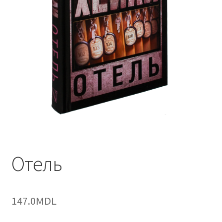
Отель
147.0
MDL