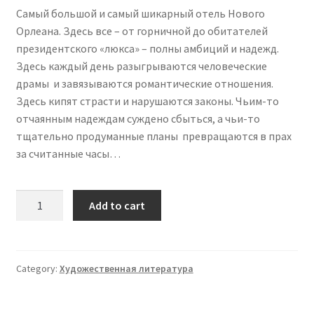
Самый большой и самый шикарный отель Нового
Орлеана. Здесь все – от горничной до обитателей
президентского «люкса» – полны амбиций и надежд.
Здесь каждый день разыгрываются человеческие
драмы и завязываются романтические отношения.
Здесь кипят страсти и нарушаются законы. Чьим-то
отчаянным надеждам суждено сбыться, а чьи-то
тщательно продуманные планы превращаются в прах
за считанные часы…
Отель
Add to cart
quantity
Category:
Художественная литература