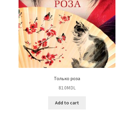
Только роза
81.0
MDL
Add to cart