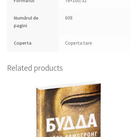
Formatul
76×100/32
Numărul de
608
pagini
Coperta
Coperta tare
Related products