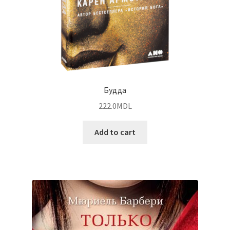
Будда
222.0
MDL
Add to cart