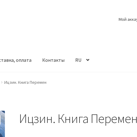
Мой акка
тавка, оплата
Контакты
RU
Ицзин. Книга Перемен
Ицзин. Книга Переме