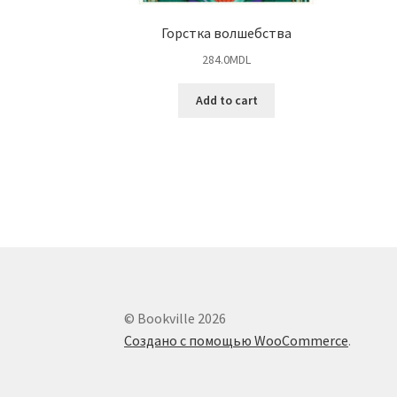
Горстка волшебства
284.0
MDL
Add to cart
© Bookville 2026
Создано с помощью WooCommerce
.