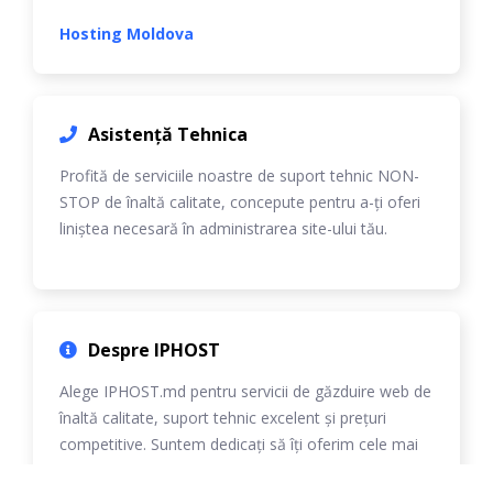
Hosting Moldova
Asistență Tehnica
Profită de serviciile noastre de suport tehnic NON-
STOP de înaltă calitate, concepute pentru a-ți oferi
liniștea necesară în administrarea site-ului tău.
Despre IPHOST
Alege IPHOST.md pentru servicii de găzduire web de
înaltă calitate, suport tehnic excelent și prețuri
competitive. Suntem dedicați să îți oferim cele mai
bune soluții personalizate.