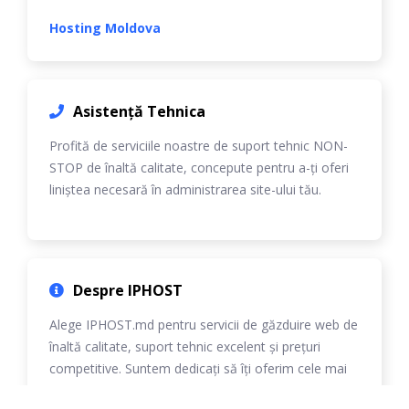
Hosting Moldova
Asistență Tehnica
Profită de serviciile noastre de suport tehnic NON-
STOP de înaltă calitate, concepute pentru a-ți oferi
liniștea necesară în administrarea site-ului tău.
Despre IPHOST
Alege IPHOST.md pentru servicii de găzduire web de
înaltă calitate, suport tehnic excelent și prețuri
competitive. Suntem dedicați să îți oferim cele mai
bune soluții personalizate.