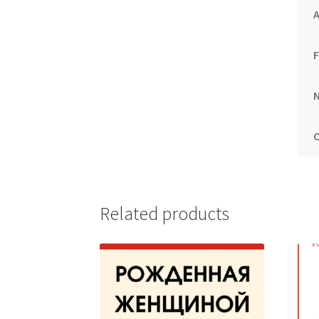
A
N
Related products