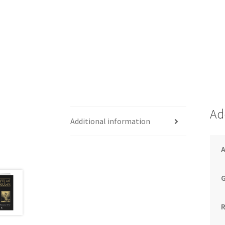
Ad
Additional information
G
R