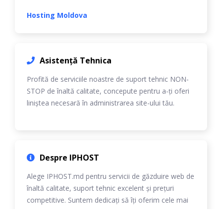
Hosting Moldova
Asistență Tehnica
Profită de serviciile noastre de suport tehnic NON-
STOP de înaltă calitate, concepute pentru a-ți oferi
liniștea necesară în administrarea site-ului tău.
Despre IPHOST
Alege IPHOST.md pentru servicii de găzduire web de
înaltă calitate, suport tehnic excelent și prețuri
competitive. Suntem dedicați să îți oferim cele mai
bune soluții personalizate.