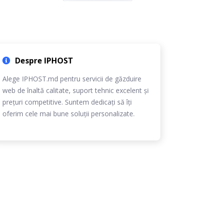
Despre IPHOST
Alege IPHOST.md pentru servicii de găzduire
web de înaltă calitate, suport tehnic excelent și
prețuri competitive. Suntem dedicați să îți
oferim cele mai bune soluții personalizate.