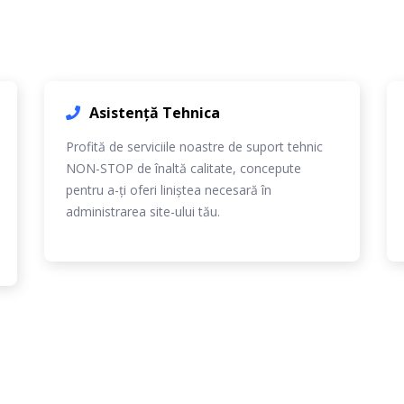
Asistență Tehnica
Profită de serviciile noastre de suport tehnic
NON-STOP de înaltă calitate, concepute
pentru a-ți oferi liniștea necesară în
administrarea site-ului tău.