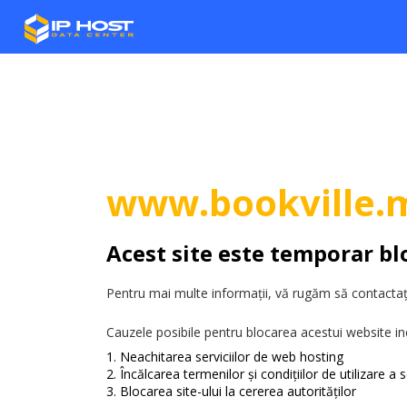
www.bookville.
Acest site este temporar bl
Pentru mai multe informații, vă rugăm să contactați
Cauzele posibile pentru blocarea acestui website in
Neachitarea serviciilor de web hosting
Încălcarea termenilor și condițiilor de utilizare a se
Blocarea site-ului la cererea autorităților