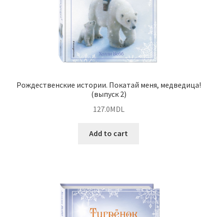
Рождественские истории. Покатай меня, медведица!
(выпуск 2)
127.0
MDL
Add to cart