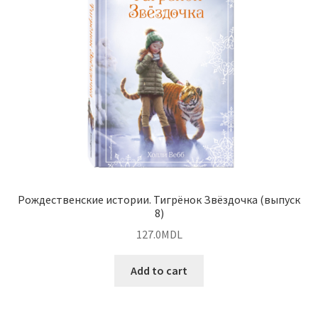
Рождественские истории. Тигрёнок Звёздочка (выпуск
8)
127.0
MDL
Add to cart