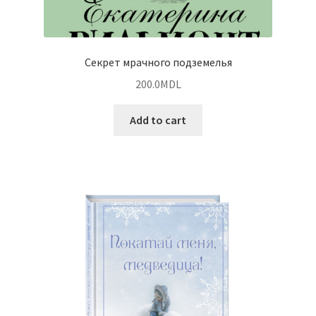
Секрет мрачного подземелья
200.0
MDL
Add to cart