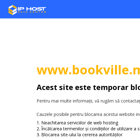
www.bookville.
Acest site este temporar bl
Pentru mai multe informații, vă rugăm să contactați
Cauzele posibile pentru blocarea acestui website in
Neachitarea serviciilor de web hosting
Încălcarea termenilor și condițiilor de utilizare a se
Blocarea site-ului la cererea autorităților