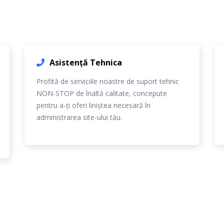
Asistență Tehnica
Profită de serviciile noastre de suport tehnic
NON-STOP de înaltă calitate, concepute
pentru a-ți oferi liniștea necesară în
administrarea site-ului tău.