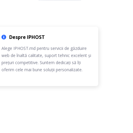
Despre IPHOST
Alege IPHOST.md pentru servicii de găzduire
web de înaltă calitate, suport tehnic excelent și
prețuri competitive. Suntem dedicați să îți
oferim cele mai bune soluții personalizate.