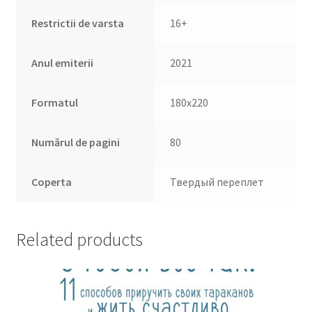
Restrictii de varsta
16+
Anul emiterii
2021
Formatul
180х220
Numărul de pagini
80
Coperta
Твердый переплет
Related products