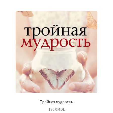
Тройная мудрость
180.0
MDL