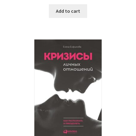
Add to cart